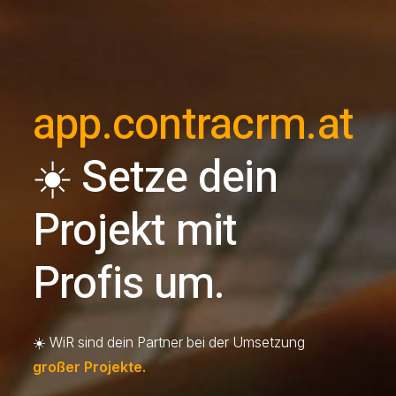
app.contracrm.at
☀️
Setze dein
Projekt mit
Profis um.
☀️ WiR sind dein Partner bei der Umsetzung
großer Projekte.